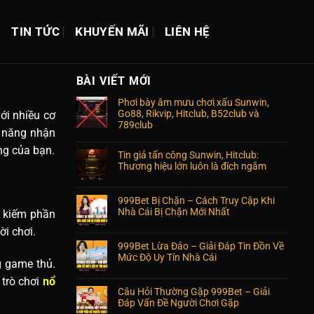
TIN TỨC
KHUYẾN MÃI
LIÊN HỆ
BÀI VIẾT MỚI
Phơi bày âm mưu chơi xấu Sunwin,
Go88, Rikvip, Hitclub, B52club và
với nhiều cơ
789club
ả năng nhận
ng của bạn.
Tin giả tấn công Sunwin, Hitclub:
Thương hiệu lớn luôn là đích ngắm
999Bet Bị Chặn – Cách Truy Cập Khi
Nhà Cái Bị Chặn Mới Nhất
m kiếm phần
ời chơi.
999Bet Lừa Đảo – Giải Đáp Tin Đồn Về
Mức Độ Uy Tín Nhà Cái
g game thủ.
 trò chơi
nổ
Câu Hỏi Thường Gặp 999Bet – Giải
Đáp Vấn Đề Người Chơi Gặp