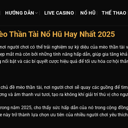
×
HƯỚNG DẪN
LIVE CASINO
NỔ HŨ
THỂ THAO
o Thần Tài Nổ Hũ Hay Nhất 2025
9Bet
 nơi người chơi có thể trải nghiệm sự kỳ diệu của mèo thần tài 
 đẹp mắt mà còn bởi những tính năng hấp dẫn, giúp gia tăng kh
nổi bật và các bí quyết cược hiệu quả để tối ưu hóa cơ hội thắ
chủ đề mèo thần tài, nơi người chơi sẽ quay các guồng để tì
ng và âm thanh vui tươi, tạo ra không khí giải trí thú vị cho ngư
i trong năm 2025, cho thấy sức hấp dẫn của nó trong cộng đồn
e này trở thành lựa chọn ưu tiên của nhiều người chơi yêu thích