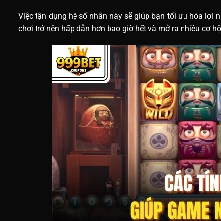
Việc tận dụng hệ số nhân này sẽ giúp bạn tối ưu hóa lợi n
chơi trở nên hấp dẫn hơn bao giờ hết và mở ra nhiều cơ hộ