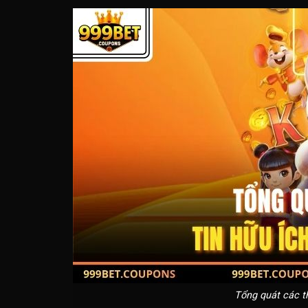
Tổng quát các t