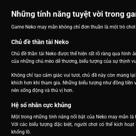
Những tính năng tuyệt vời trong 
Game Neko may mắn không chỉ đơn thuần là một trò chơi 
Chủ đề thần tài Neko
Chủ đề thần tài Neko được thể hiện rất rõ ràng qua hình 
của những chú mèo dễ thương, biểu tượng của sự thịnh 
Không chỉ tạo cảm giác vui tươi, chủ đề này còn mang lại
khích hơn khi tham gia. Những biểu tượng như đồng tiền 
nên sống động và thú vị hơn.
Hệ số nhân cực khủng
Một trong những tính năng nổi bật của Neko may mắn là h
Với các biểu tượng đặc biệt, người chơi có thể kích ho
khổng lồ.