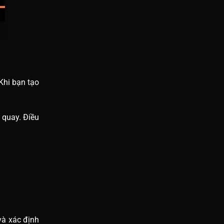
Khi bạn tạo
 quay. Điều
và xác định