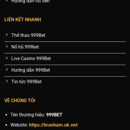
Hướng dẫn rút tiền
LIÊN KẾT NHANH
Thể thao 999Bet
Nổ hũ 999bet
Live Casino 999Bet
Hướng dẫn 999Bet
Tin tức 999Bet
VỀ CHÚNG TÔI
Tên thương hiệu:
999BET
Website:
https://branham.uk.net