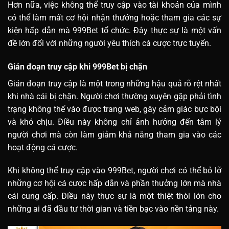
Hơn nữa, việc không thể truy cập vào tài khoản của mình
có thể làm mất cơ hội nhận thưởng hoặc tham gia các sự
kiện hấp dẫn mà 999Bet tổ chức. Đây thực sự là một vấn
đề lớn đối với những người yêu thích cá cược trực tuyến.
Gián đoạn truy cập khi 999Bet bị chặn
Gián đoạn truy cập là một trong những hậu quả rõ rệt nhất
khi nhà cái bị chặn. Người chơi thường xuyên gặp phải tình
trạng không thể vào được trang web, gây cảm giác bực bội
và khó chịu. Điều này không chỉ ảnh hưởng đến tâm lý
người chơi mà còn làm giảm khả năng tham gia vào các
hoạt động cá cược.
Khi không thể truy cập vào 999Bet, người chơi có thể bỏ lỡ
những cơ hội cá cược hấp dẫn và phần thưởng lớn mà nhà
cái cung cấp. Điều này thực sự là một thiệt thòi lớn cho
những ai đã đầu tư thời gian và tiền bạc vào nền tảng này.