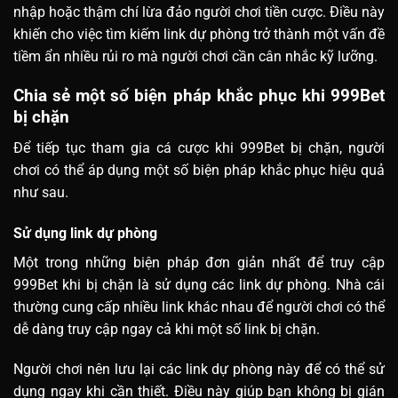
nhập hoặc thậm chí lừa đảo người chơi tiền cược. Điều này
khiến cho việc tìm kiếm link dự phòng trở thành một vấn đề
tiềm ẩn nhiều rủi ro mà người chơi cần cân nhắc kỹ lưỡng.
Chia sẻ một số biện pháp khắc phục khi 999Bet
bị chặn
Để tiếp tục tham gia cá cược khi 999Bet bị chặn, người
chơi có thể áp dụng một số biện pháp khắc phục hiệu quả
như sau.
Sử dụng link dự phòng
Một trong những biện pháp đơn giản nhất để truy cập
999Bet khi bị chặn là sử dụng các link dự phòng. Nhà cái
thường cung cấp nhiều link khác nhau để người chơi có thể
dễ dàng truy cập ngay cả khi một số link bị chặn.
Người chơi nên lưu lại các link dự phòng này để có thể sử
dụng ngay khi cần thiết. Điều này giúp bạn không bị gián