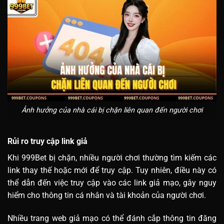
Ảnh hưởng của nhà cái bị chặn liên quan đến người chơi
Rủi ro truy cập link giả
Khi 999Bet bị chặn, nhiều người chơi thường tìm kiếm các
link thay thế hoặc mới để truy cập. Tuy nhiên, điều này có
thể dẫn đến việc truy cập vào các link giả mạo, gây nguy
hiểm cho thông tin cá nhân và tài khoản của người chơi.
Nhiều trang web giả mạo có thể đánh cắp thông tin đăng