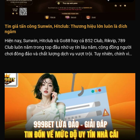
Tin giả tấn công Sunwin, Hitclub: Thương hiệu lớn luôn là đích
ngắm
Hiện nay, Sunwin, Hitclub và Go88 hay cả B52 Club, Rikvip, 789
Club luôn nằm trong top đầu nhờ uy tín lâu năm, cộng đồng người
chơi đông đảo và chất lượng dịch vụ vượt trội. Tuy nhiên, chính vì
sức hút mạnh mẽ này mà các thương hiệu lớn thường xuyên trở
thành mục tiêu của các […]